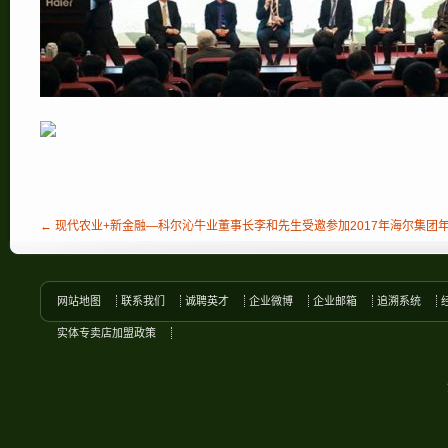
← 现代农业+新金融—科尔沁牛业董事长李和先生受邀参加2017年海尔集团
网站地图
联系我们
诚聘英才
企业微博
企业邮箱
追溯系统
实体专卖店加盟政策