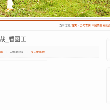
当前位置:
首页
»
公司喜获“中国质量诚信企
裁_看图王
hin
|
Categories :
|
0 Comment