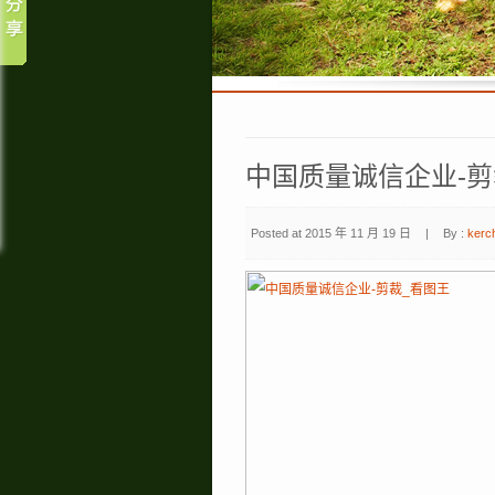
中国质量诚信企业-剪
Posted at 2015 年 11 月 19 日
|
By :
kerc