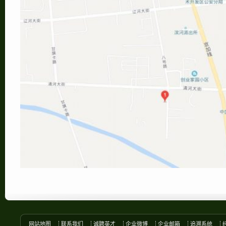
网站地图
联系我们
诚聘英才
企业微博
企业邮箱
追溯系统