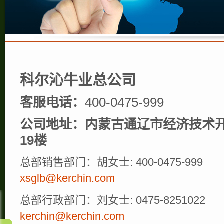
科尔沁牛业总公司
客服电话：
400-0475-999
公司地址：内蒙古通辽市经济技术
19楼
总部销售部门：胡女士: 400-0475-999
xsglb@kerchin.com
总部行政部门：刘女士: 0475-825102
kerchin@kerchin.com