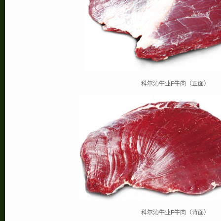
科尔沁牛业F牛肉（正面）
科尔沁牛业F牛肉（背面）