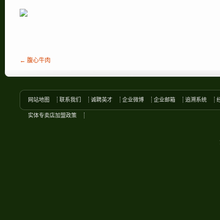
← 腹心牛肉
网站地图
联系我们
诚聘英才
企业微博
企业邮箱
追溯系统
实体专卖店加盟政策