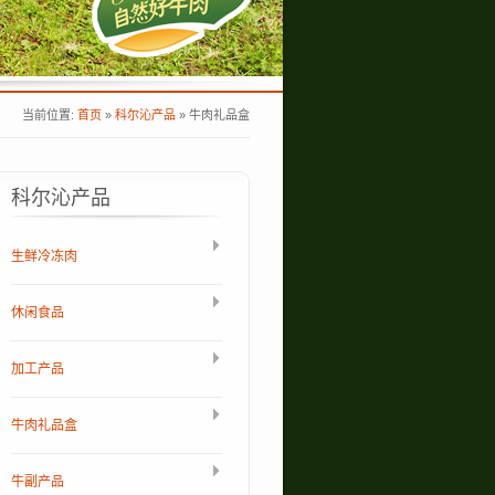
当前位置:
首页
»
科尔沁产品
»
牛肉礼品盒
科尔沁产品
生鲜冷冻肉
休闲食品
加工产品
牛肉礼品盒
牛副产品