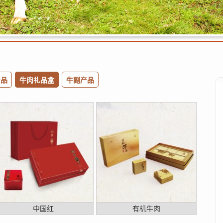
产品
牛肉礼品盒
牛副产品
中国红
有机牛肉