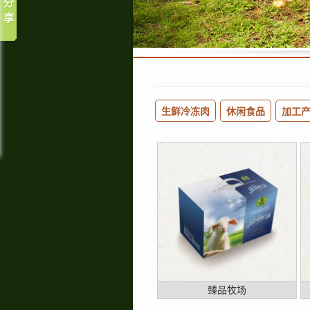
生鲜冷冻肉
休闲食品
加工
臻品牧场