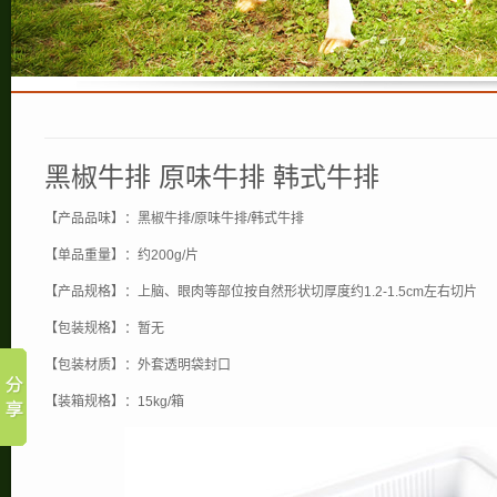
黑椒牛排 原味牛排 韩式牛排
【产品品味】：黑椒牛排/原味牛排/韩式牛排
【单品重量】：约200g/片
【产品规格】：上脑、眼肉等部位按自然形状切厚度约1.2-1.5cm左右切片
【包装规格】：暂无
【包装材质】：外套透明袋封口
【装箱规格】：15kg/箱