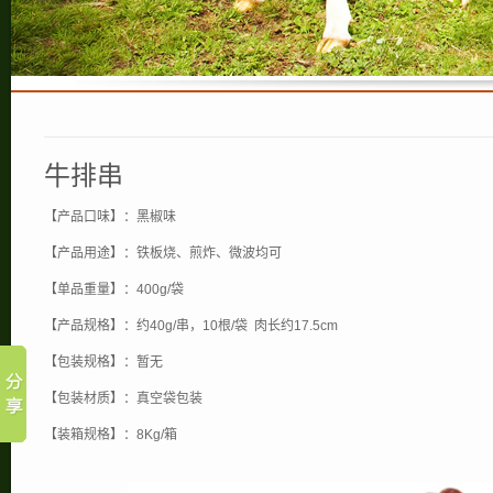
牛排串
【产品口味】：黑椒味
【产品用途】：铁板烧、煎炸、微波均可
【单品重量】：400g/袋
【产品规格】：约40g/串，10根/袋 肉长约17.5cm
【包装规格】：暂无
【包装材质】：真空袋包装
【装箱规格】：8Kg/箱