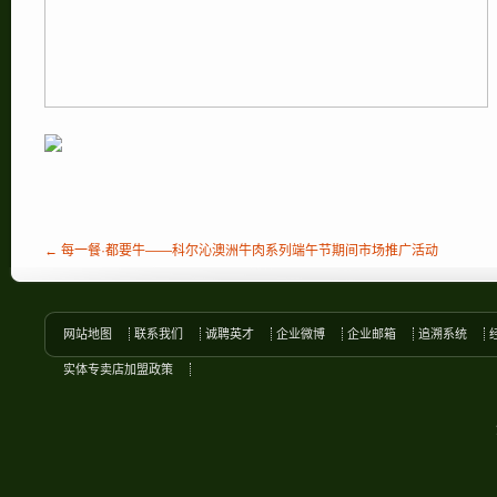
← 每一餐·都要牛——科尔沁澳洲牛肉系列端午节期间市场推广活动
网站地图
联系我们
诚聘英才
企业微博
企业邮箱
追溯系统
实体专卖店加盟政策