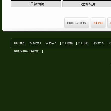
T骨扒切片
S里脊切片
Page 10 of 10
« First
网站地图
联系我们
诚聘英才
企业微博
企业邮箱
追溯系统
实体专卖店加盟政策