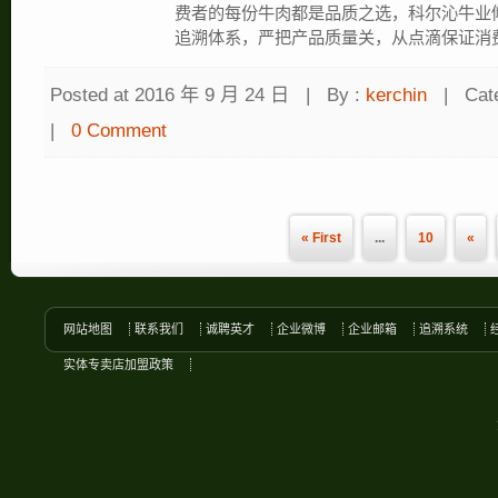
费者的每份牛肉都是品质之选，科尔沁牛业
追溯体系，严把产品质量关，从点滴保证消
Posted at 2016 年 9 月 24 日
|
By :
kerchin
|
Cat
|
0 Comment
« First
...
10
«
网站地图
联系我们
诚聘英才
企业微博
企业邮箱
追溯系统
实体专卖店加盟政策