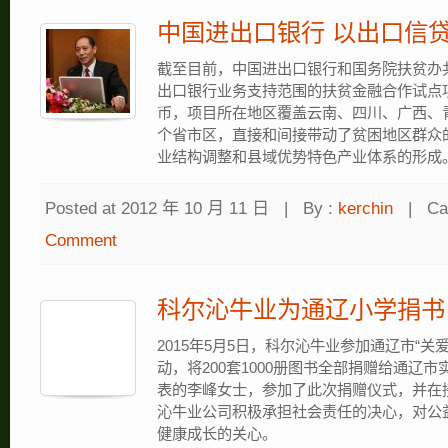
中国进出口银行 以出口信
截至目前，中国进出口银行和国务院扶贫办共
出口银行业务支持范围的扶贫金融合作试点项
币，项目所在地区覆盖云南、四川、广西、
个省市区，直接和间接带动了贫困地区群众
业结构调整和县域优势特色产业体系的形成
Posted at 2012 年 10 月 11 日
|
By :
kerchin
|
Ca
Comment
科尔沁牛业为通辽小学捐书
2015年5月5日，科尔沁牛业参加通辽市“
动，将200套1000册图书全部捐赠给通辽
表的李峰女士，参加了此次捐赠仪式，并在
沁牛业公司积极承担社会责任的决心，对公
健康成长的关心。