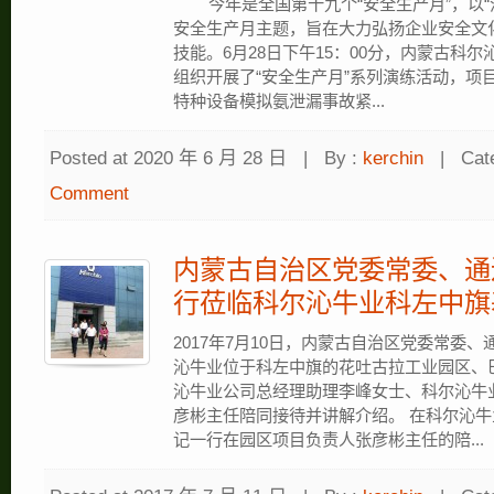
今年是全国第十九个“安全生产月”，以“
安全生产月主题，旨在大力弘扬企业安全文
技能。6月28日下午15：00分，内蒙古科
组织开展了“安全生产月”系列演练活动，项
特种设备模拟氨泄漏事故紧...
Posted at 2020 年 6 月 28 日
|
By :
kerchin
|
Cat
Comment
内蒙古自治区党委常委、通
行莅临科尔沁牛业科左中旗
2017年7月10日，内蒙古自治区党委常委
沁牛业位于科左中旗的花吐古拉工业园区、
沁牛业公司总经理助理李峰女士、科尔沁牛
彦彬主任陪同接待并讲解介绍。 在科尔沁
记一行在园区项目负责人张彦彬主任的陪...