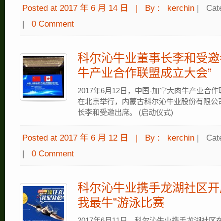
Posted at 2017 年 6 月 14 日
|
By :
kerchin
|
Cat
|
0 Comment
科尔沁牛业董事长李和受邀
牛产业合作联盟成立大会”
2017年6月12日，中国-加拿大肉牛产业合
在北京举行，内蒙古科尔沁牛业股份有限公司
长李和受邀出席。 (启动仪式)
Posted at 2017 年 6 月 12 日
|
By :
kerchin
|
Cat
|
0 Comment
科尔沁牛业携手龙湖社区开
我最牛”游泳比赛
2017年6月11日，科尔沁牛业携手龙湖社