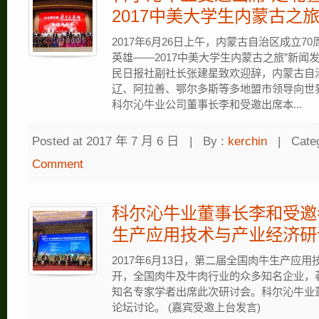
2017中美大学生内蒙古之
2017年6月26日上午，内蒙古自治区成立7
英雄——2017中美大学生内蒙古之旅”新
民日报社副社长张建星致欢迎辞，内蒙古自
辽、阿拉善、鄂尔多斯等多地盟市领导向世
科尔沁牛业公司董事长李和受邀出席本...
Posted at 2017 年 7 月 6 日
|
By :
kerchin
|
Cate
Comment
科尔沁牛业董事长李和受邀
生产应用技术与产业经济研
2017年6月13日，第二届全国肉牛生产应
开，全国肉牛及牛肉行业的众多知名企业，
知名专家学者出席此次研讨会。科尔沁牛业
论坛讨论。 (嘉宾受邀上台发言)