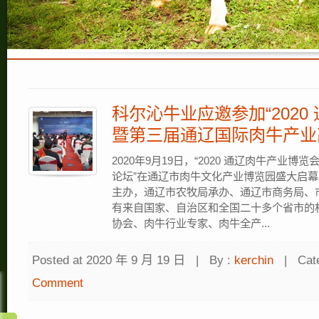
科尔沁牛业应邀参加“202
暨第三届通辽国际肉牛产业
2020年9月19日，“2020 通辽肉牛产业
论坛”在通辽市肉牛文化产业博览园盛大启幕
主办，通辽市农牧局承办、通辽市商务局、
有来自国家、自治区和全国二十多个省市的
协会、肉牛行业专家、肉牛全产...
Posted at 2020 年 9 月 19 日
|
By :
kerchin
|
Cat
Comment