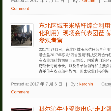
Posted at 2017 年 7 月 11 日
|
By :
kerchin
|
Cat
Comment
东北区域玉米秸秆综合利用
化利用）现场会代表团莅临
参观考察
2017年7月1日，东北区域玉米秸秆综合利
场会暨2017年东北“四省五院”科技交流合
有农业部科教司廖西元司长，内蒙古自治区
府赵长青副市长，以及各单位领导和主要负
办单位有农业部科教司、国家农业科技创新..
Posted at 2017 年 7 月 6 日
|
By :
kerchin
|
Cate
Comment
科尔沁牛业受邀出席“走北