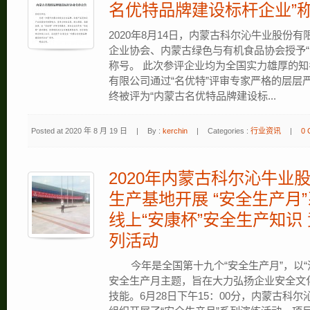
名优特品牌建设标杆企业”
2020年8月14日，内蒙古科尔沁牛业股份
企业协会、内蒙古绿色与有机食品协会授予“
称号。 此次参评企业均为全国实力雄厚的
有限公司通过“名优特”评审专家严格的层层
终被评为“内蒙古名优特品牌建设标...
Posted at 2020 年 8 月 19 日
|
By :
kerchin
|
Categories :
行业资讯
|
0 
2020年内蒙古科尔沁牛业
生产基地开展 “安全生产月
线上“安康杯”安全生产知识
列活动
今年是全国第十九个“安全生产月”，以“
安全生产月主题，旨在大力弘扬企业安全文
技能。6月28日下午15：00分，内蒙古科