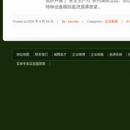
组织开展了“安全生产月”系列演练活动，项
特种设备模拟氨泄漏事故紧...
Posted at 2020 年 6 月 28 日
|
By :
kerchin
|
Categories :
企业新闻
|
0 
网站地图
联系我们
诚聘英才
企业微博
企业邮箱
追溯系统
实体专卖店加盟政策