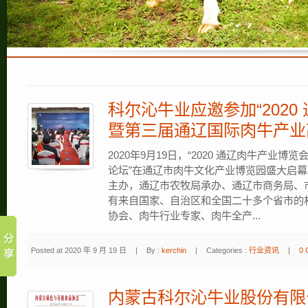
科尔沁牛业应邀参加“202
暨第三届通辽国际肉牛产业
2020年9月19日，“2020 通辽肉牛产业
论坛”在通辽市肉牛文化产业博览园盛大启幕
主办，通辽市农牧局承办、通辽市商务局、
有来自国家、自治区和全国二十多个省市的
协会、肉牛行业专家、肉牛全产...
Posted at 2020 年 9 月 19 日
|
By :
kerchin
|
Categories :
行业资讯
|
0 
内蒙古科尔沁牛业股份有限