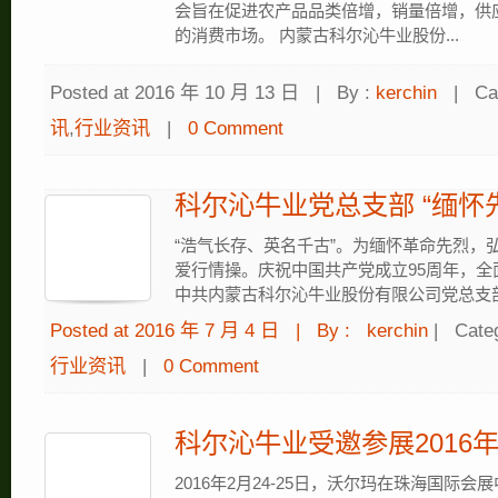
会旨在促进农产品品类倍增，销量倍增，供
的消费市场。 内蒙古科尔沁牛业股份...
Posted at 2016 年 10 月 13 日
|
By :
kerchin
|
Ca
讯
,
行业资讯
|
0 Comment
科尔沁牛业党总支部 “缅怀
“浩气长存、英名千古”。为缅怀革命先烈，
爱行情操。庆祝中国共产党成立95周年，全
中共内蒙古科尔沁牛业股份有限公司党总支
Posted at 2016 年 7 月 4 日
|
By :
kerchin
|
Cate
行业资讯
|
0 Comment
科尔沁牛业受邀参展2016
2016年2月24-25日，沃尔玛在珠海国际