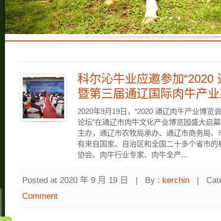
科尔沁牛业应邀参加“202
暨第三届通辽国际肉牛产业
2020年9月19日，“2020 通辽肉牛产业
论坛”在通辽市肉牛文化产业博览园盛大启幕
主办，通辽市农牧局承办、通辽市商务局、
有来自国家、自治区和全国二十多个省市的
协会、肉牛行业专家、肉牛全产...
Posted at 2020 年 9 月 19 日
|
By :
kerchin
|
Cat
Comment