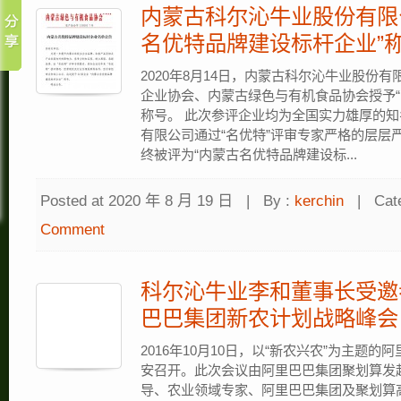
内蒙古科尔沁牛业股份有限
名优特品牌建设标杆企业”
2020年8月14日，内蒙古科尔沁牛业股份
企业协会、内蒙古绿色与有机食品协会授予“
称号。 此次参评企业均为全国实力雄厚的
有限公司通过“名优特”评审专家严格的层层
终被评为“内蒙古名优特品牌建设标...
Posted at 2020 年 8 月 19 日
|
By :
kerchin
|
Cat
Comment
科尔沁牛业李和董事长受邀
巴巴集团新农计划战略峰会
2016年10月10日，以“新农兴农”为主题
安召开。此次会议由阿里巴巴集团聚划算发
导、农业领域专家、阿里巴巴集团及聚划算