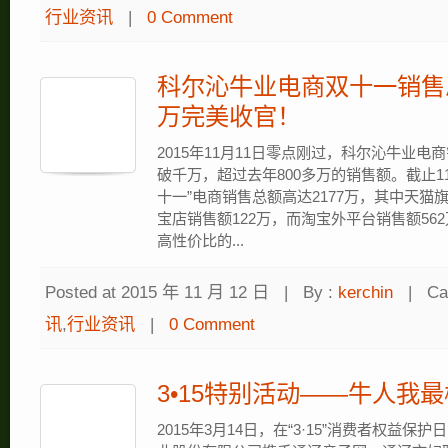
行业资讯
|
0 Comment
科尔沁牛业电商双十一销售总
万完美收官！
2015年11月11日零点刚过，科尔沁牛业电
破千万，超过去年800多万的销售额。截止11
十一”电商销售总额高达2177万，其中天猫
宝店销售额122万，而淘宝外平台销售额56
高性价比的...
Posted at 2015 年 11 月 12 日
|
By :
kerchin
|
Ca
讯
,
行业资讯
|
0 Comment
3•15特别活动——牛人我最
2015年3月14日，在“3·15”消费者权益