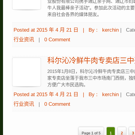
业股份有限公司携手通辽亲子网、通辽市妇联
牛人我最棒亲子活动”。参加此次活动的主要
来自社会各界的媒体朋友。
Posted at 2015 年 4 月 21 日
|
By :
kerchin
|
Cat
行业资讯
|
0 Comment
科尔沁冷鲜牛肉专卖店三中
2015年1月8日，科尔沁冷鲜牛肉专卖店三
家专卖店坐落于我市三中市场南门西侧，独
方便广大市民选购。
Posted at 2015 年 4 月 21 日
|
By :
kerchin
|
Cat
行业资讯
|
0 Comment
Page 1 of 5
1
2
3