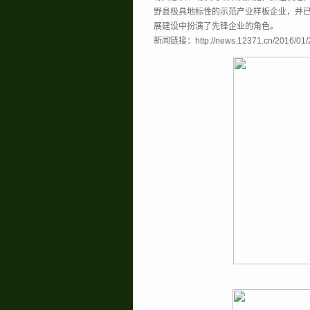
野县极具地标性的示范产业样板企业，并
展建设中扮演了先锋企业的角色。
新闻链接：http://news.12371.cn/2016/01/