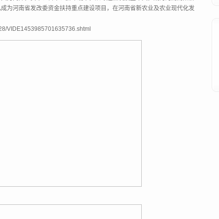
已成为河南省发改委资金扶持重点建设项目，在河南省新农业及农业现代化发
28/VIDE1453985701635736.shtml