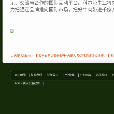
示、交流与合作的国际互动平台。科尔沁牛业将
力把通辽品牌推向国际市场，把好牛肉带进千家
← 内蒙古科尔沁牛业股份有限公司被授予“内蒙古名优特品牌建设标杆企业”称
网站地图
联系我们
诚聘英才
企业微博
企业邮箱
追溯系统
实体专卖店加盟政策