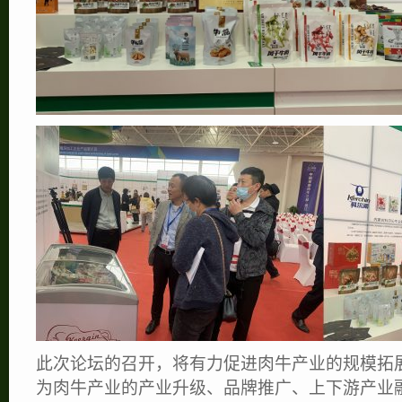
此次论坛的召开，将有力促进肉牛产业的规模拓
为肉牛产业的产业升级、品牌推广、上下游产业