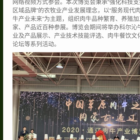
网络视频方式参会。本次博览会秉承“强化科技
区域品牌”的农牧业产业发展理念，以“服务现代
牛产业未来”为主题，组织肉牛品种繁育、养殖加
家、产品近百种参展。博览会期间将举办科尔沁
业及产品展示、产业技术技能评选、肉牛餐饮文
论坛等系列活动。