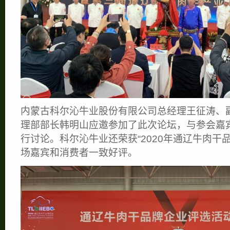
内蒙古科尔沁牛业股份有限公司总经理王征涛、
理部部长韩明山应邀参加了此次论坛，与参会嘉
行讨论。科尔沁牛业还荣获“2020年通辽牛肉干
场嘉宾和消费者一致好评。