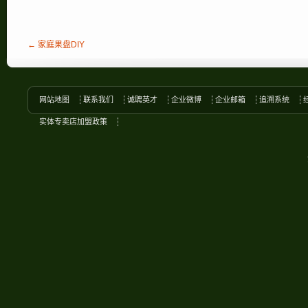
← 家庭果盘DIY
网站地图
联系我们
诚聘英才
企业微博
企业邮箱
追溯系统
实体专卖店加盟政策