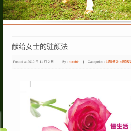
献给女士的驻颜法
Posted at 2012 年 11 月 2 日
|
By :
kerchin
|
Categories :
回家做饭
,
回家做