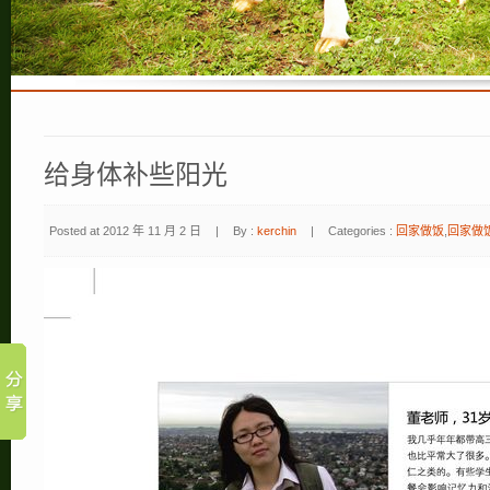
给身体补些阳光
Posted at 2012 年 11 月 2 日
|
By :
kerchin
|
Categories :
回家做饭
,
回家做