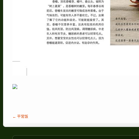
← 平常饭