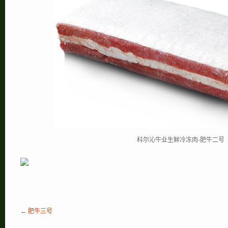
科尔沁牛业生鲜冷冻肉-肥牛二号
← 肥牛三号