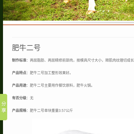
肥牛二号
制作标准
：两层脂肪、两层精修前部肉，按模具尺寸大小，顺肌肉纹理切成长
产品特点
：肥牛二号加工整形效果好。
产品用途
：肥牛二号主要用作餐饮原料，肥牛火锅。
有否分级
：无
产品规格
：肥牛二号单块重量3.57公斤