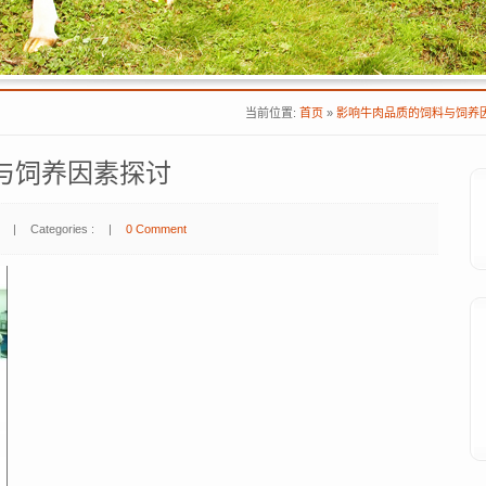
当前位置:
首页
»
影响牛肉品质的饲料与饲养
与饲养因素探讨
|
Categories :
|
0 Comment