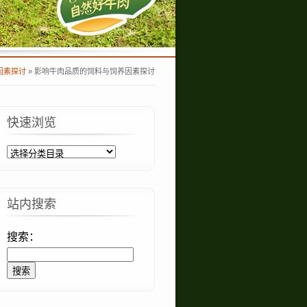
因素探讨
»
影响牛肉品质的饲料与饲养因素探讨
快速浏览
站内搜索
搜索：