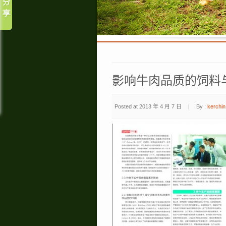
影响牛肉品质的饲料
Posted at 2013 年 4 月 7 日
|
By :
kerchin