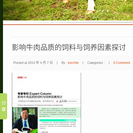
影响牛肉品质的饲料与饲养因素探讨
Posted at 2013 年 4 月 7 日
|
By :
kerchin
|
Categories :
|
0 Comment