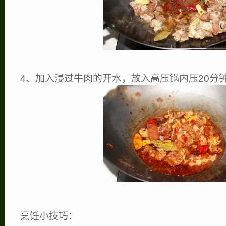
4、加入浸过牛肉的开水，放入高压锅内压20分
烹饪小技巧：