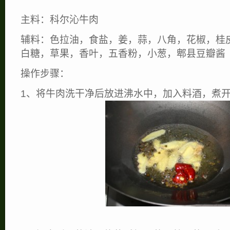
主料：科尔沁牛肉
辅料：色拉油，食盐，姜，蒜，八角，花椒，桂
白糖，草果，香叶，五香粉，小葱，郫县豆瓣酱
操作步骤：
1、将牛肉洗干净后放进沸水中，加入料酒，煮