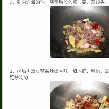
2、锅内适量的油，烧热后加入葱、姜、蒜炒香
3、然后再放豆辨酱炒出香味，加入糖、料酒、
翻炒均匀