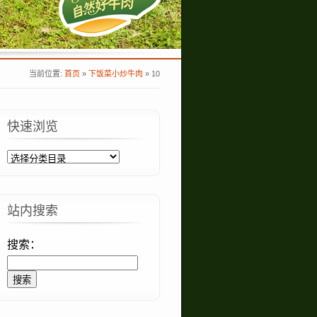
当前位置:
首页
»
下饭菜小炒牛肉
»
10
快速浏览
站内搜索
搜索：