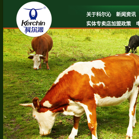
关于科尔沁
新闻资讯
实体专卖店加盟政策