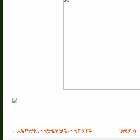
← 大客户麦德龙公司管理层莅临我公司参观考察
“肠微笑 秀