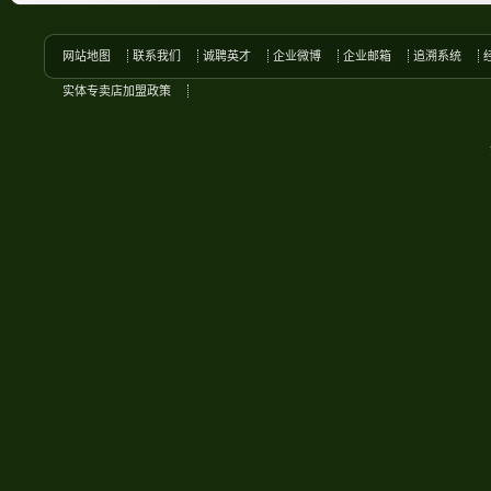
网站地图
联系我们
诚聘英才
企业微博
企业邮箱
追溯系统
实体专卖店加盟政策