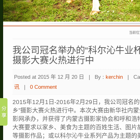
当前位
我公司冠名举办的“科尔沁牛业杯
摄影大赛火热进行中
Posted at 2015 年 12 月 20 日
|
By :
kerchin
|
Ca
讯
|
0 Comment
2015年12月1日-2016年2月29日，我公司冠
乡”摄影大赛火热进行中。本次大赛由新华社内
影网承办，并获得了内蒙古摄影家协会和呼和浩
大赛要求以家乡、美食为主题的百姓生活、图片
等摄影作品；或以科尔沁牛业系列产品为主题的