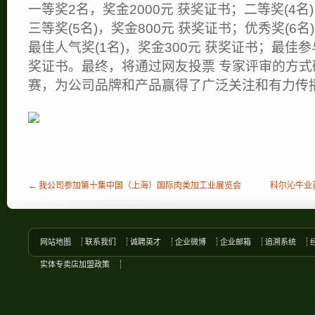
一等奖2名，奖金2000元 获奖证书；二等奖(4名)
三等奖(5名)，奖金800元 获奖证书；优秀奖(6名
最佳人气奖(1名)，奖金300元 获奖证书；最佳参与
奖证书。最终，将通过网友投票 专家评审的方
赛，为公司品牌和产品赢得了广泛关注和有力传
← 我公司参加第十集中国（上海）国际肉类加工业展览会
科尔沁牛业百
网站地图
联系我们
诚聘英才
企业微博
企业邮箱
追溯系统
实体专卖店加盟政策