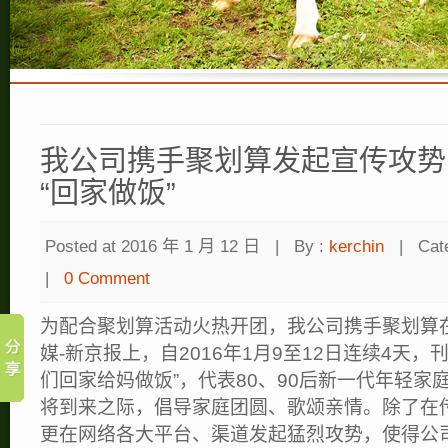
我公司携手聚划算发起宣传攻势 
“回家做饭”
Posted at 2016 年 1 月 12 日
|
By :
kerchin
|
Cat
|
0 Comment
为配合聚划算活动火热开团，我公司携手聚划算
媒-新京报上，自2016年1月9至12日连续4天
们回家给妈做饭”，代表80、90后新一代年轻家
将到来之际，倡导家庭团圆、歌颂亲情。除了在
更在网络各大平台、渠道发起猛烈攻势，使得公