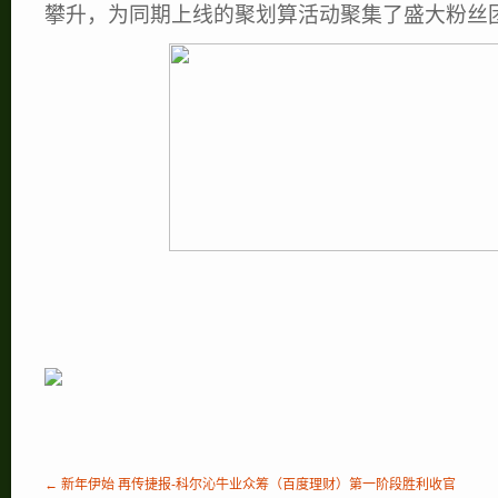
攀升，为同期上线的聚划算活动聚集了盛大粉丝
← 新年伊始 再传捷报-科尔沁牛业众筹（百度理财）第一阶段胜利收官