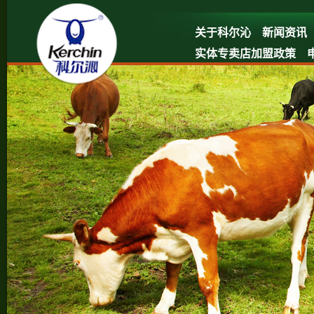
关于科尔沁
新闻资讯
实体专卖店加盟政策