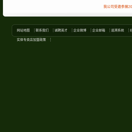
我公司受邀参展2
网站地图
联系我们
诚聘英才
企业微博
企业邮箱
追溯系统
实体专卖店加盟政策