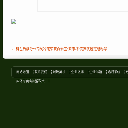
← 科左后旗分公司制冷班荣获自治区“安康杯”竞赛优胜班组称号
网站地图
联系我们
诚聘英才
企业微博
企业邮箱
追溯系统
实体专卖店加盟政策