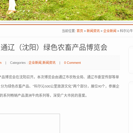
当前位置:
首页
»
新闻资讯
»
企业新闻
»
科尔沁牛
6·通辽（沈阳）绿色农畜产品博览会
n
|
Categories :
企业新闻
,
新闻资讯
|
0 Comment
产品博览会在沈阳召开。本次博览会由通辽市农牧业局、通辽市委宣传部等单
，分为绿色农畜产品、“科尔沁
公里旅游文化”两个部分，展位
个，参展企
500
90
出的系列畅销产品澳洲牛肉系列等，深受广大市民的喜爱。