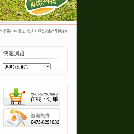
业参展2016·通辽（沈阳）绿色农畜产品博览会
快速浏览