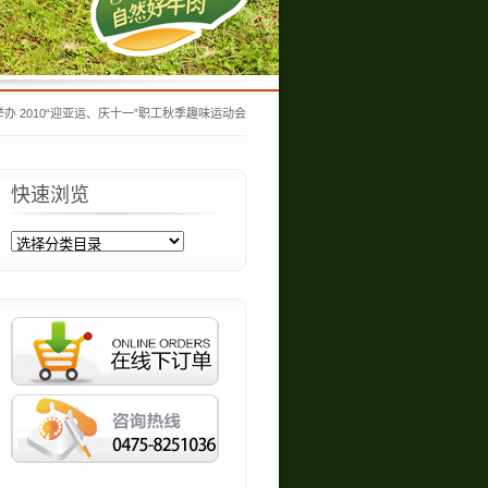
办 2010“迎亚运、庆十一”职工秋季趣味运动会
快速浏览