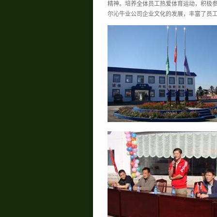
精神。培养全体员工热爱体育运动，积极
尔沁牛业公司企业文化的发展，丰富了员