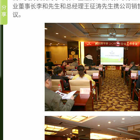
业董事长李和先生和总经理王征涛先生携公司销
议。