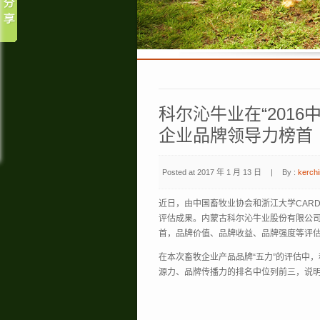
科尔沁牛业在“201
企业品牌领导力榜首
Posted at 2017 年 1 月 13 日
|
By :
kerchi
近日，由中国畜牧业协会和浙江大学CARD
评估成果。内蒙古科尔沁牛业股份有限公司
首，品牌价值、品牌收益、品牌强度等评
在本次畜牧企业产品品牌“五力”的评估中，
源力、品牌传播力的排名中位列前三，说