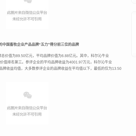
参评的中国畜牧企业产品品牌“五力”得分前三位的品牌
总价值为89.50亿元，平均品牌价值为6.88亿元。其中，科尔沁牛业
的品牌价值排名第三。参评企业的平均品牌收益为4001.97万元，科尔沁牛业
均品牌收益均值，大多数参评企业的品牌收益在平均值以下，最低的仅为13.50