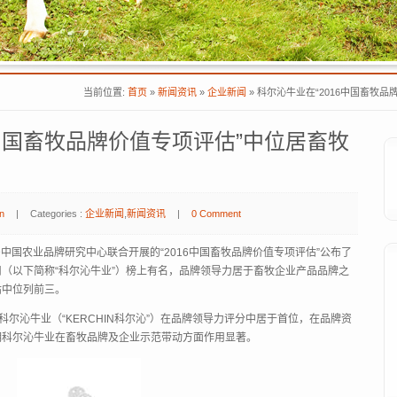
当前位置:
首页
»
新闻资讯
»
企业新闻
»
科尔沁牛业在“2016中国畜牧
6中国畜牧品牌价值专项评估”中位居畜牧
n
|
Categories :
企业新闻
,
新闻资讯
|
0 Comment
中国农业品牌研究中心联合开展的“2016中国畜牧品牌价值专项评估”公布了
（以下简称“科尔沁牛业”）榜上有名，品牌领导力居于畜牧企业产品品牌之
估中位列前三。
科尔沁牛业（“KERCHIN科尔沁”）在品牌领导力评分中居于首位，在品牌资
明科尔沁牛业在畜牧品牌及企业示范带动方面作用显著。