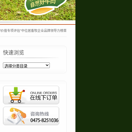
品牌价值专项评估”中位居畜牧企业品牌领导力榜首
快速浏览