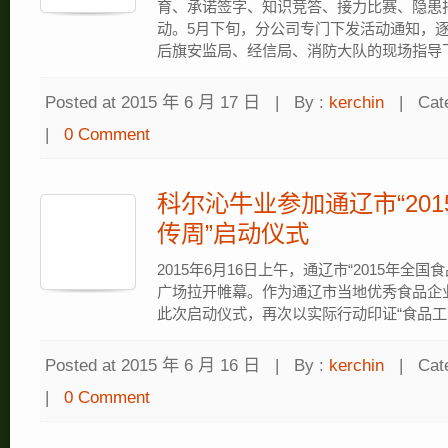
育、承诺签字、知识竞答、接力比赛、隐患排
动。5月下旬，分公司专门下发活动通知，逐
后旗安监局、经信局、消防大队的现场指导下，
Posted at 2015 年 6 月 17 日
|
By :
kerchin
|
Cat
|
0 Comment
科尔沁牛业参加通辽市“20
传周”启动仪式
2015年6月16日上午，通辽市“2015年全
广场拉开帷幕。作为通辽市当地优秀食品企
此次启动仪式，再次以实际行动印证“食品工业 
Posted at 2015 年 6 月 16 日
|
By :
kerchin
|
Cat
|
0 Comment