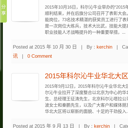
2015年10月16日，科尔沁牛业举办的“20
顺利结束，并在后旗分公司召开了表彰大会
能岗位，73名技术精湛的获奖员工进行了
是一次岗位大练兵，技术大比武，技能大提
职业技能人才战略提升的一种重要举措，...
Posted at 2015 年 10 月 30 日
|
By :
kerchin
|
Ca
讯
|
0 Comment
2015年科尔沁牛业华北大
2015年9月12日，2015年科尔沁牛业华
尔沁牛业拉开了深度整合以北京为中心的华
生、总经理王征涛先生，北京科尔沁塔拉公
波女士和秦鹏先生，以及广大客户和媒体朋
华北大区将以崭新的面貌、十足的干劲投入..
Posted at 2015 年 9 月 13 日
|
By :
kerchin
|
Cat