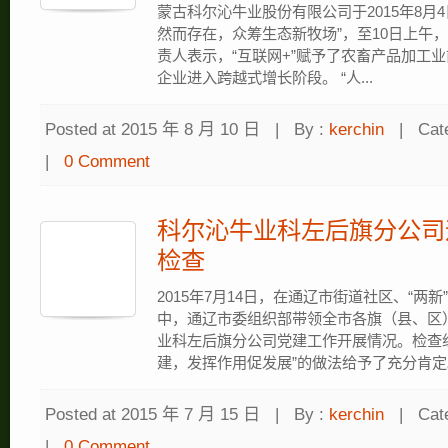
蒙古科尔沁牛业股份有限公司于2015年8月
然而存在，众筹生态新牧场”，至10日上午，
责人表示，“互联网+”赋予了农畜产品加工
企业进入跨越式增长阶段。 “人...
Posted at 2015 年 8 月 10 日
|
By :
kerchin
|
Cat
|
0 Comment
科尔沁牛业科左后旗分公司
检查
2015年7月14日，在通辽市街道社区、“两
中，通辽市委组织部带领全市各旗（县、区
业科左后旗分公司党建工作开展情况。检查
建，发挥作用促发展”的做法给予了充分肯定。 
Posted at 2015 年 7 月 15 日
|
By :
kerchin
|
Cat
|
0 Comment