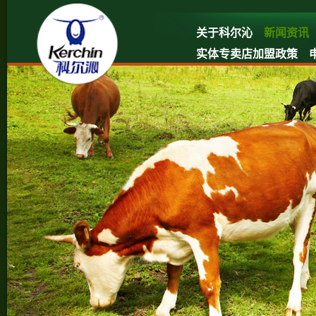
关于科尔沁
新闻资讯
实体专卖店加盟政策