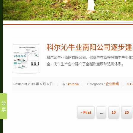
科尔沁牛业南阳公司逐步建
科尔沁牛业南阳有限公司，也落户在新野县肉牛产业化
全，肉牛生产企业建立了全程质量跟踪追溯体系。
Posted at 2013 年 5 月 6 日
|
By :
kerchin
|
Categories :
企业新闻
|
0 C
« First
...
10
20