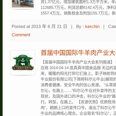
资1.37亿元，增加建筑面积1.3万平方米，
112685.7万元，利润总额6142.4万元，净
1557.4万元，销售税金及附加155.7万元，
Posted at 2013 年 6 月 21 日
|
By :
kerchin
|
Cat
Comment
首届中国国际牛羊肉产业大
【首届中国国际牛羊肉产业大会系列报道】
应商 2014-04-14 底真真中国食品报 
来，暖暖的阳光打到它们身上，影子映射到
牛业股份有限公司(下简称科尔沁牛业)展现
消费者健康、安全牛肉的信心来源。 “从草
尔沁，在路上……”科尔沁牛业对外宣传的主
现状，及国外进口的冲击，科尔沁牛业的“路
行。转型，在路上。 【资源优势】优质牧场
肉”，朗朗上口的宣传口号，道出了科尔沁
牛业的品牌核心理念。企业取名“科尔沁”，