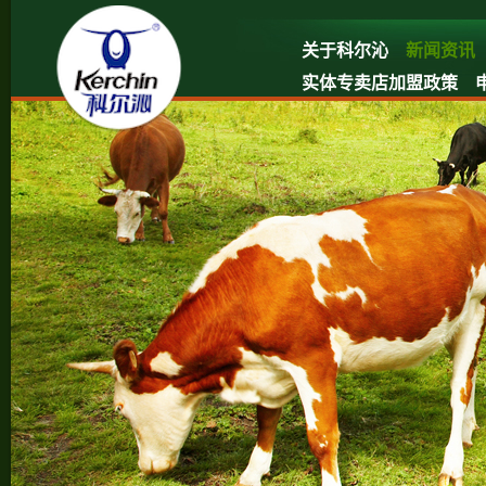
关于科尔沁
新闻资讯
实体专卖店加盟政策