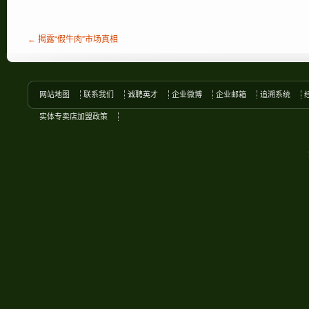
← 揭露“假牛肉”市场真相
网站地图
联系我们
诚聘英才
企业微博
企业邮箱
追溯系统
实体专卖店加盟政策