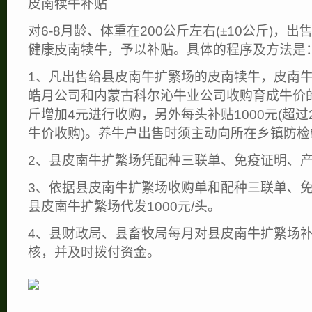
皮南犊牛补贴
对6-8月龄、体重在200公斤左右(±10公斤)，
健康皮南犊牛，予以补贴。具体的程序及方法是
1、凡出售给县皮南牛扩繁场的皮南犊牛，皮南牛
皓月公司和内蒙古科尔沁牛业公司收购育成牛价
斤增加4元进行收购，另外每头补贴1000元(超过
牛价收购)。养牛户出售时须主动向所在乡镇防检
2、县皮南牛扩繁场凭配种三联单、免疫证明、产
3、依据县皮南牛扩繁场收购单和配种三联单、
县皮南牛扩繁场代发1000元/头。
4、县财政局、县畜牧局每月对县皮南牛扩繁场
核，并及时拨付资金。