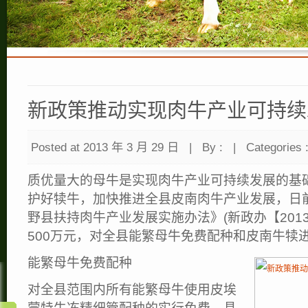
新政策推动实现肉牛产业可持续
Posted at 2013 年 3 月 29 日
|
By :
|
Categories 
质优量大的母牛是实现肉牛产业可持续发展的基
护好犊牛，加快推进全县皮南肉牛产业发展，日
野县扶持肉牛产业发展实施办法》(新政办【2013
500万元，对全县能繁母牛免费配种和皮南牛犊
能繁母牛免费配种
对全县范围内所有能繁母牛使用皮埃