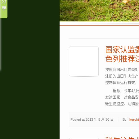
国家认监
色列推荐
按照我国出口肉类对
注册的出口牛肉生产
控制体系运行有效，
据悉，今年4月份
发达国家，对食品安
微生物监控、动物疫
Posted at 2013 年 5 月 30 日
|
By :
kerchi