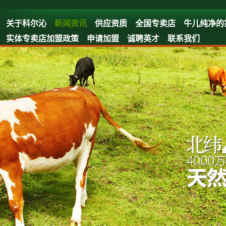
关于科尔沁
新闻资讯
供应资质
全国专卖店
牛儿纯净的
实体专卖店加盟政策
申请加盟
诚聘英才
联系我们